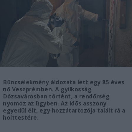
Bűncselekmény áldozata lett egy 85 éves
nő Veszprémben. A gyilkosság
Dózsavárosban történt, a rendőrség
nyomoz az ügyben. Az idős asszony
egyedül élt, egy hozzátartozója talált rá a
holttestére.