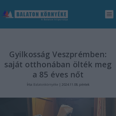
Gyilkosság Veszprémben:
saját otthonában ölték meg
a 85 éves nőt
Írta:
Balatonkörnyéke
|
2024.11.08. péntek