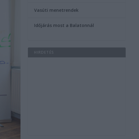
Vasúti menetrendek
Időjárás most a Balatonnál
HIRDETÉS