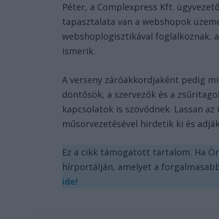
Péter, a Complexpress Kft. ügyvezető
tapasztalata van a webshopok üzeme
webshoplogisztikával foglalkoznak, 
ismerik.
A verseny záróakkordjaként pedig min
döntősök, a szervezők és a zsűritago
kapcsolatok is szövődnek. Lassan az
műsorvezetésével hirdetik ki és adják
Ez a cikk támogatott tartalom. Ha Ön
hírportálján, amelyet a forgalmasab
ide!