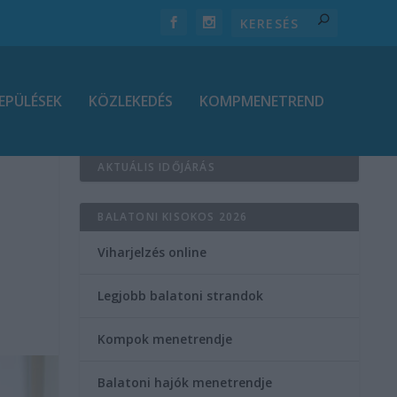
EPÜLÉSEK
KÖZLEKEDÉS
KOMPMENETREND
AKTUÁLIS IDŐJÁRÁS
BALATONI KISOKOS 2026
Viharjelzés online
Legjobb balatoni strandok
Kompok menetrendje
Balatoni hajók menetrendje