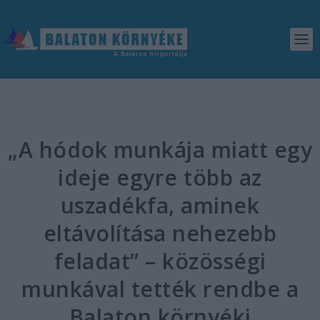
„A hódok munkája miatt egy
ideje egyre több az
uszadékfa, aminek
eltávolítása nehezebb
feladat” – közösségi
munkával tették rendbe a
Balaton környéki