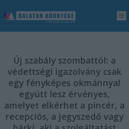
Új szabály szombattól: a
védettségi igazolvány csak
egy fényképes okmánnyal
együtt lesz érvényes,
amelyet elkérhet a pincér, a
recepciós, a jegyszedő vagy
bárki, aki a szolgáltatást