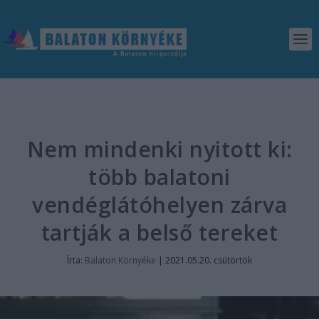
Nem mindenki nyitott ki:
több balatoni
vendéglátóhelyen zárva
tartják a belső tereket
Írta:
Balaton Környéke
|
2021.05.20. csütörtök