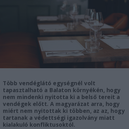
Több vendéglátó egységnél volt
tapasztalható a Balaton környékén, hogy
nem mindenki nyitotta ki a belső tereit a
vendégek előtt. A magyarázat arra, hogy
miért nem nyitottak ki többen, az az, hogy
tartanak a védettségi igazolvány miatt
kialakuló konfliktusoktól.