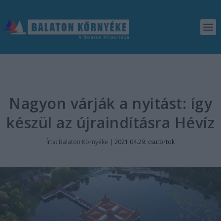
Nagyon várják a nyitást: így
készül az újraindításra Hévíz
Írta:
Balaton Környéke
|
2021.04.29. csütörtök