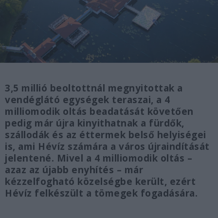
3,5 millió beoltottnál megnyitottak a
vendéglátó egységek teraszai, a 4
milliomodik oltás beadatását követően
pedig már újra kinyithatnak a fürdők,
szállodák és az éttermek belső helyiségei
is, ami Hévíz számára a város újraindítását
jelentené. Mivel a 4 milliomodik oltás –
azaz az újabb enyhítés – már
kézzelfogható közelségbe került, ezért
Hévíz felkészült a tömegek fogadására.