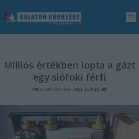
Milliós értékben lopta a gázt
egy siófoki férfi
Írta:
Balatonkörnyéke
|
2021.05.28. péntek