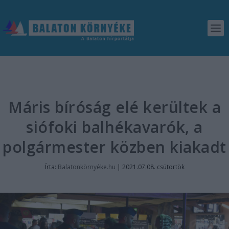
Máris bíróság elé kerültek a
siófoki balhékavarók, a
polgármester közben kiakadt
Írta:
Balatonkörnyéke.hu
|
2021.07.08. csütörtök