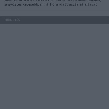
a győztes kevesebb, mint 1 óra alatt úszta át a tavat
HIRDETÉS