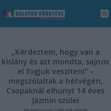
„Kérdeztem, hogy van a
kislány és azt mondta, sajnos
el fogjuk veszíteni” –
megszólaltak a hétvégén,
Csopaknál elhunyt 14 éves
Jázmin szülei
Írta:
Balatonkörnyéke
|
2022.12.08. csütörtök