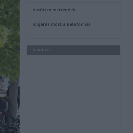
Vasúti menetrendek
Időjárás most a Balatonnál
HIRDETÉS