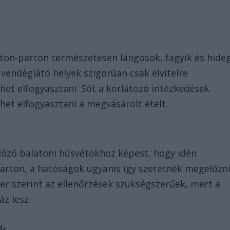
aton-parton természetesen lángosok, fagyik és hide
a vendéglátó helyek szigorúan csak elvitelre
het elfogyasztani. Sőt a korlátozó intézkedések
et elfogyasztani a megvásárolt ételt.
előző balatoni húsvétokhoz képest, hogy idén
parton, a hatóságok ugyanis így szeretnék megelőzn
ter szerint az ellenőrzések szükségszerűek, mert a
áz lesz.
ak