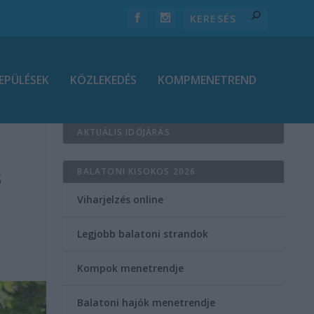
EPÜLÉSEK
KÖZLEKEDÉS
KOMPMENETREND
AKTUÁLIS IDŐJÁRÁS
s
BALATONI KISOKOS 2026
Viharjelzés online
Legjobb balatoni strandok
Kompok menetrendje
Balatoni hajók menetrendje