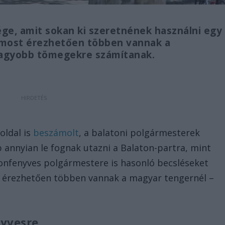
ge, amit sokan ki szeretnének használni egy
r most érezhetően többen vannak a
nagyobb tömegekre számítanak.
oldal is
beszámolt
, a balatoni polgármesterek
 annyian le fognak utazni a Balaton-partra, mint
tonfenyves polgármestere is hasonló becsléseket
 érezhetően többen vannak a magyar tengernél –
yvesre