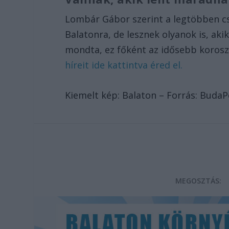
Lombár Gábor szerint a legtöbben cs
Balatonra, de lesznek olyanok is, ak
mondta, ez főként az idősebb korosz
híreit ide kattintva éred el.
Kiemelt kép: Balaton – Forrás: Buda
MEGOSZTÁS: