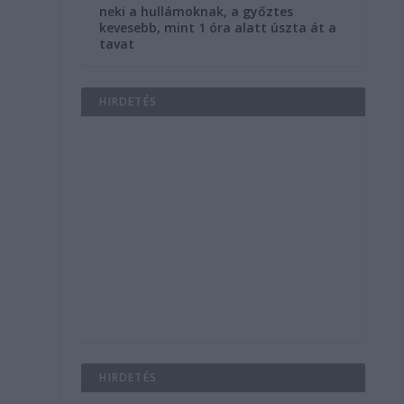
neki a hullámoknak, a győztes
kevesebb, mint 1 óra alatt úszta át a
tavat
HIRDETÉS
HIRDETÉS