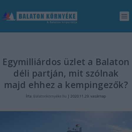
Egymilliárdos üzlet a Balaton
déli partján, mit szólnak
majd ehhez a kempingezők?
Írta:
Balatonkörnyéke.hu
|
2020.11.29. vasárnap