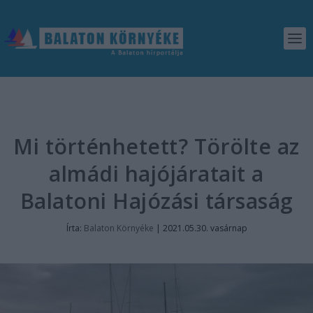
Mi történhetett? Törölte az
almádi hajójáratait a
Balatoni Hajózási társaság
Írta:
Balaton Környéke
|
2021.05.30. vasárnap