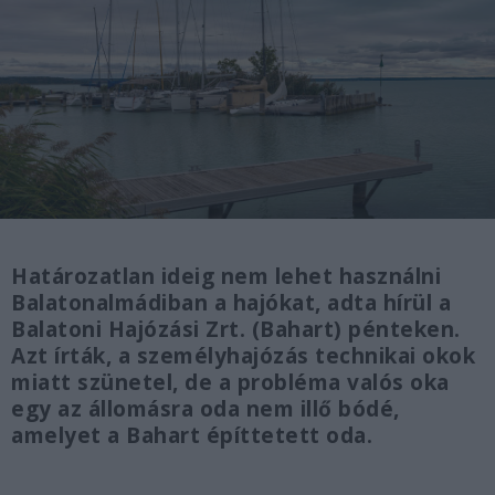
Határozatlan ideig nem lehet használni
Balatonalmádiban a hajókat, adta hírül a
Balatoni Hajózási Zrt. (Bahart) pénteken.
Azt írták, a személyhajózás technikai okok
miatt szünetel, de a probléma valós oka
egy az állomásra oda nem illő bódé,
amelyet a Bahart építtetett oda.