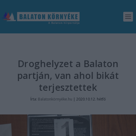
Droghelyzet a Balaton
partján, van ahol bikát
terjesztettek
Írta:
Balatonkörnyéke.hu
|
2020.10.12. hétfő