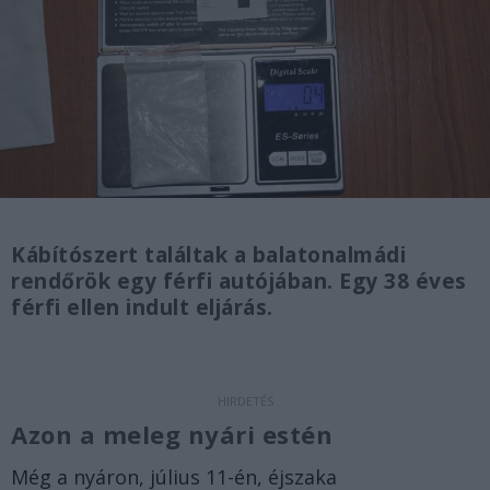
Kábítószert találtak a balatonalmádi
rendőrök egy férfi autójában. Egy 38 éves
férfi ellen indult eljárás.
Azon a meleg nyári estén
Még a nyáron, július 11-én, éjszaka