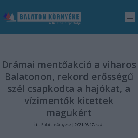
Drámai mentőakció a viharos
Balatonon, rekord erősségű
szél csapkodta a hajókat, a
vízimentők kitettek
magukért
Írta:
Balatonkörnyéke
|
2021.08.17. kedd