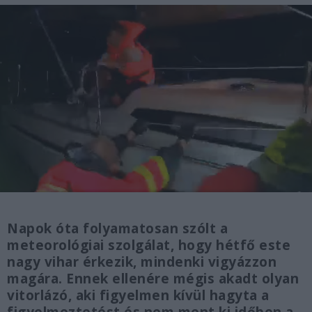
Napok óta folyamatosan szólt a
meteorológiai szolgálat, hogy hétfő este
nagy vihar érkezik, mindenki vigyázzon
magára. Ennek ellenére mégis akadt olyan
vitorlázó, aki figyelmen kívül hagyta a