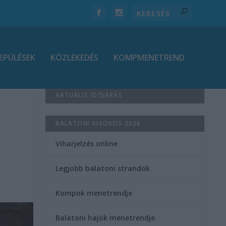
EPÜLÉSEK
KÖZLEKEDÉS
KOMPMENETREND
AKTUÁLIS IDŐJÁRÁS
BALATONI KISOKOS 2026
Viharjelzés online
Legjobb balatoni strandok
Kompok menetrendje
Balatoni hajók menetrendje