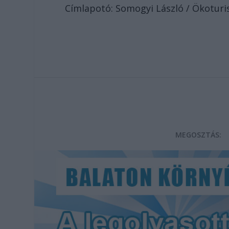
Címlapotó: Somogyi László / Ökoturi
MEGOSZTÁS: