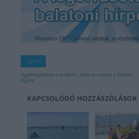
ELŐZŐ
Figyelmeztetnek a rendőrök, senki ne menjen a Balaton
jegére!
KAPCSOLÓDÓ HOZZÁSZÓLÁSOK