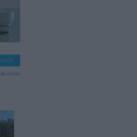
TKEZŐ
aki részén