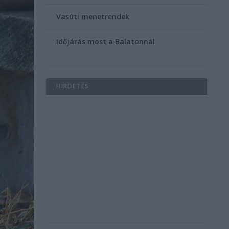
Vasúti menetrendek
Időjárás most a Balatonnál
HIRDETÉS