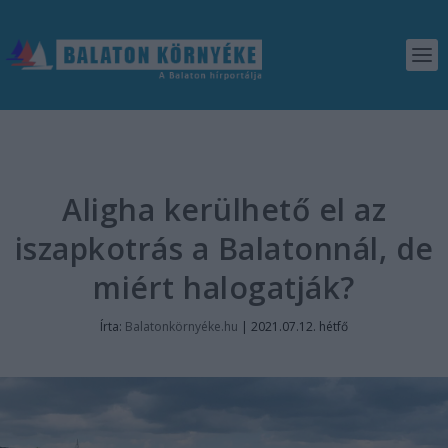
Aligha kerülhető el az
iszapkotrás a Balatonnál, de
miért halogatják?
Írta:
Balatonkörnyéke.hu
|
2021.07.12. hétfő