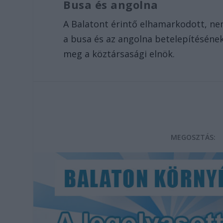
Busa és angolna
A Balatont érintő elhamarkodott, ne
a busa és az angolna betelepítésének
meg a köztársasági elnök.
MEGOSZTÁS: