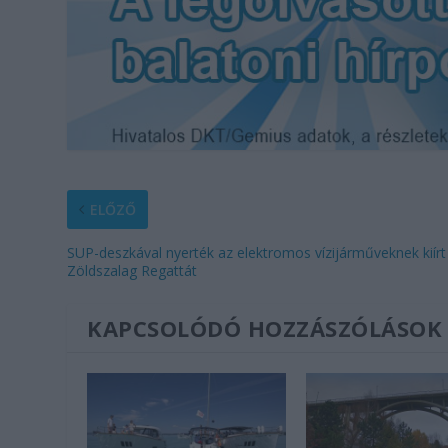
ELŐZŐ
SUP-deszkával nyerték az elektromos vízijárműveknek kiírt
Zöldszalag Regattát
KAPCSOLÓDÓ HOZZÁSZÓLÁSOK