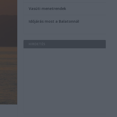
Vasúti menetrendek
Időjárás most a Balatonnál
HIRDETÉS