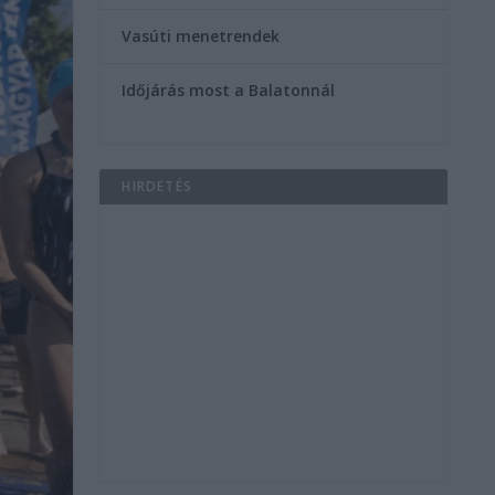
Vasúti menetrendek
Időjárás most a Balatonnál
HIRDETÉS