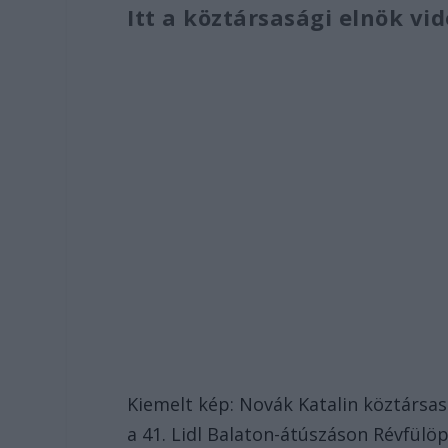
Itt a köztársasági elnök vi
Kiemelt kép: Novák Katalin köztársasá
a 41. Lidl Balaton-átúszáson Révfül