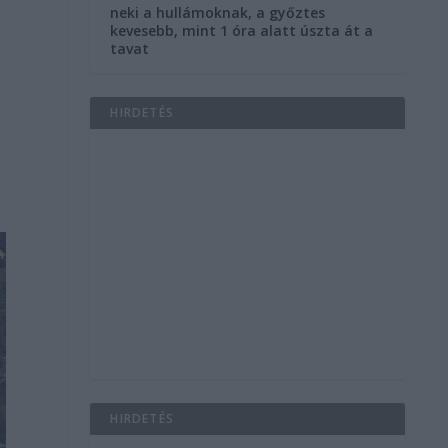
neki a hullámoknak, a győztes
kevesebb, mint 1 óra alatt úszta át a
tavat
HIRDETÉS
HIRDETÉS