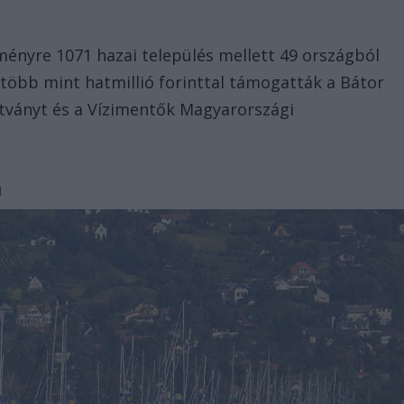
ményre 1071 hazai település mellett 49 országból
 több mint hatmillió forinttal támogatták a Bátor
ítványt és a Vízimentők Magyarországi
n