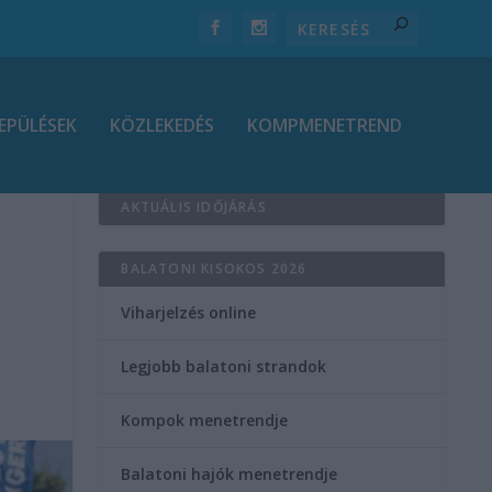
EPÜLÉSEK
KÖZLEKEDÉS
KOMPMENETREND
AKTUÁLIS IDŐJÁRÁS
BALATONI KISOKOS 2026
Viharjelzés online
Legjobb balatoni strandok
Kompok menetrendje
Balatoni hajók menetrendje