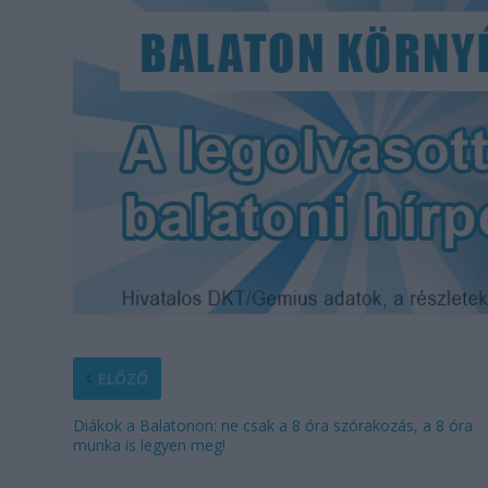
ELŐZŐ
Diákok a Balatonon: ne csak a 8 óra szórakozás, a 8 óra
munka is legyen meg!