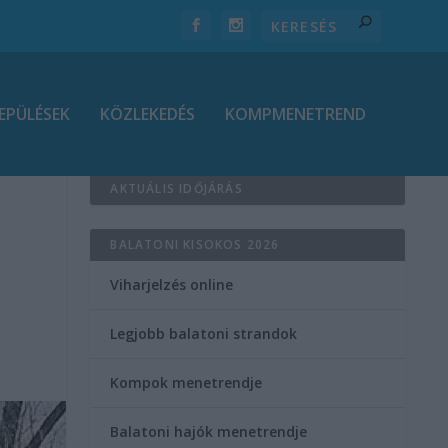
EPÜLÉSEK
KÖZLEKEDÉS
KOMPMENETREND
AKTUÁLIS IDŐJÁRÁS
BALATONI KISOKOS 2026
Viharjelzés online
Legjobb balatoni strandok
Kompok menetrendje
Balatoni hajók menetrendje