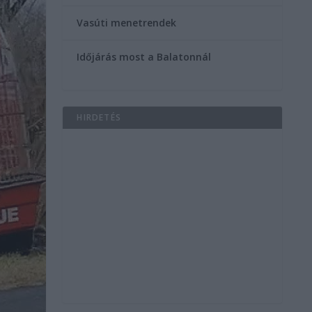
Vasúti menetrendek
Időjárás most a Balatonnál
HIRDETÉS