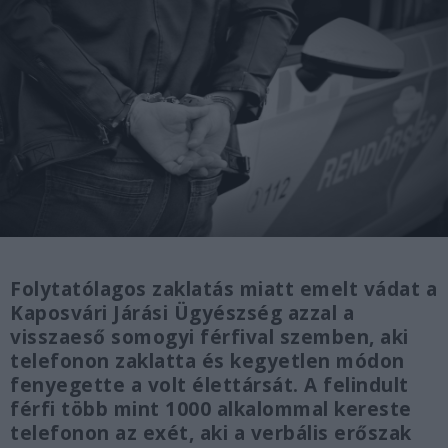
Folytatólagos zaklatás miatt emelt vádat a
Kaposvári Járási Ügyészség azzal a
visszaeső somogyi férfival szemben, aki
telefonon zaklatta és kegyetlen módon
fenyegette a volt élettársát. A felindult
férfi több mint 1000 alkalommal kereste
telefonon az exét, aki a verbális erőszak