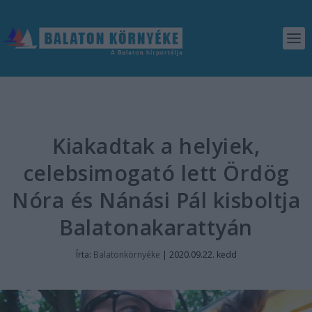
Kiakadtak a helyiek,
celebsimogató lett Ördög
Nóra és Nánási Pál kisboltja
Balatonakarattyán
Írta:
Balatonkörnyéke
|
2020.09.22. kedd