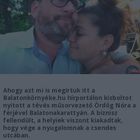
Ahogy azt mi is megírtuk itt a
Balatonkörnyéke.hu hírportálon kisboltot
nyitott a tévés műsorvezető Ördög Nóra a
férjével Balatonakarattyán. A biznisz
fellendült, a helyiek viszont kiakadtak,
hogy vége a nyugalomnak a csendes
utcában.