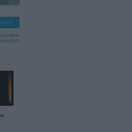
TKEZŐ
ókészüléket
yanúsított
am