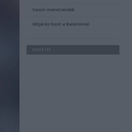
Vasúti menetrendek
Időjárás most a Balatonnál
HIRDETÉS