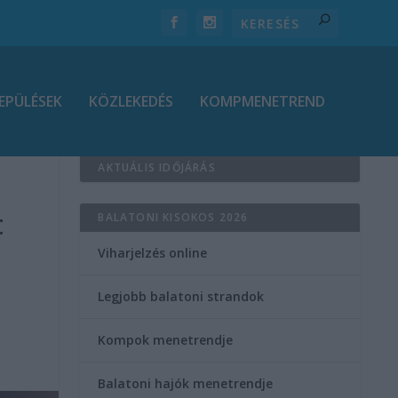
EPÜLÉSEK
KÖZLEKEDÉS
KOMPMENETREND
AKTUÁLIS IDŐJÁRÁS
t
BALATONI KISOKOS 2026
Viharjelzés online
Legjobb balatoni strandok
Kompok menetrendje
Balatoni hajók menetrendje