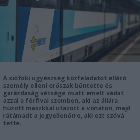
A siófoki ügyészség közfeladatot ellátó
személy elleni erőszak bűntette és
garázdaság vétsége miatt emelt vádat
azzal a férfival szemben, aki az állára
húzott maszkkal utazott a vonaton, majd
rátámadt a jegyellenőrre, aki ezt szóvá
tette.