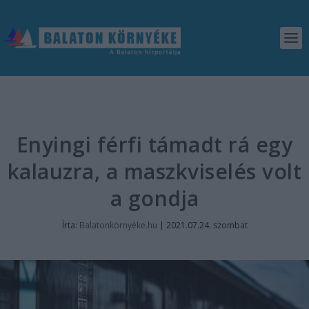
Enyingi férfi támadt rá egy
kalauzra, a maszkviselés volt
a gondja
Írta:
Balatonkörnyéke.hu
|
2021.07.24. szombat