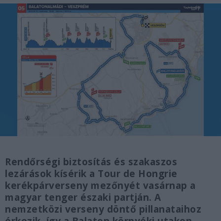
Rendőrségi biztosítás és szakaszos
lezárások kísérik a Tour de Hongrie
kerékpárverseny mezőnyét vasárnap a
magyar tenger északi partján. A
nemzetközi verseny döntő pillanataihoz