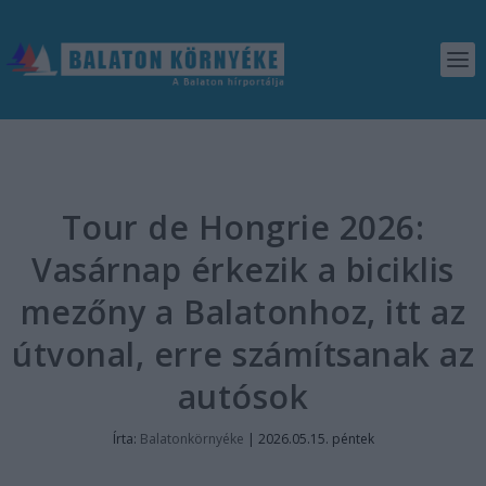
Tour de Hongrie 2026:
Vasárnap érkezik a biciklis
mezőny a Balatonhoz, itt az
útvonal, erre számítsanak az
autósok
Írta:
Balatonkörnyéke
|
2026.05.15. péntek