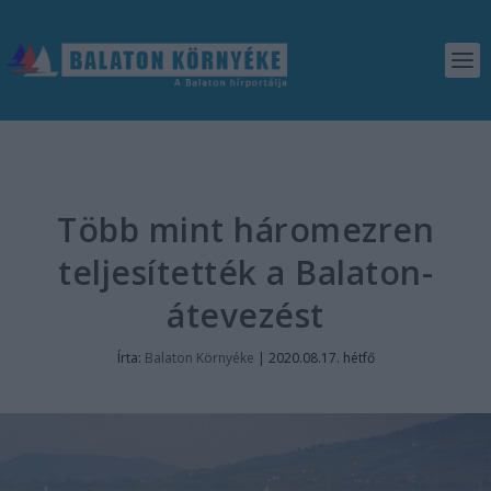
Több mint háromezren
teljesítették a Balaton-
átevezést
Írta:
Balaton Környéke
|
2020.08.17. hétfő