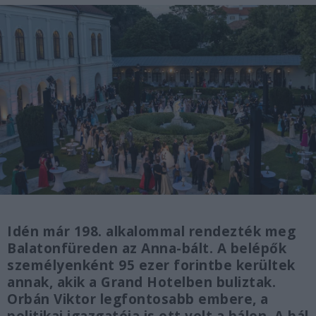
Idén már 198. alkalommal rendezték meg
Balatonfüreden az Anna-bált. A belépők
személyenként 95 ezer forintbe kerültek
annak, akik a Grand Hotelben buliztak.
Orbán Viktor legfontosabb embere, a