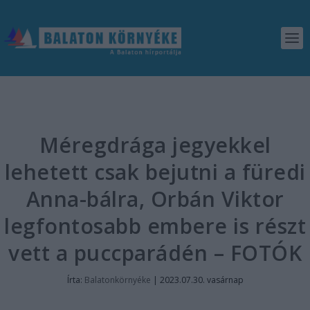
Méregdrága jegyekkel
lehetett csak bejutni a füredi
Anna-bálra, Orbán Viktor
legfontosabb embere is részt
vett a puccparádén – FOTÓK
Írta:
Balatonkörnyéke
|
2023.07.30. vasárnap