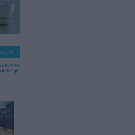
TKEZŐ
 az M76-os
vitelezőjét