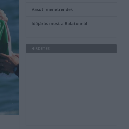
Vasúti menetrendek
Időjárás most a Balatonnál
HIRDETÉS