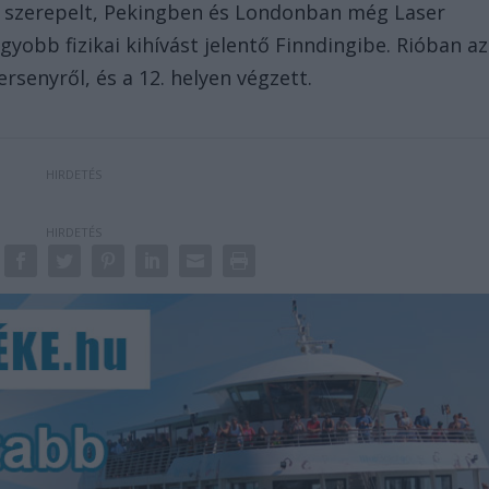
 szerepelt, Pekingben és Londonban még Laser
gyobb fizikai kihívást jelentő Finndingibe. Rióban az
senyről, és a 12. helyen végzett.