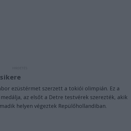
sikere
or ezüstérmet szerzett a tokiói olimpián. Ez a
medálja, az elsőt a Detre testvérek szerezték, akik
rmadik helyen végeztek Repülőhollandiban.