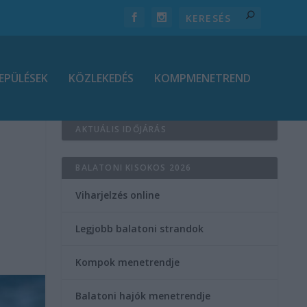
EPÜLÉSEK
KÖZLEKEDÉS
KOMPMENETREND
AKTUÁLIS IDŐJÁRÁS
BALATONI KISOKOS 2026
Viharjelzés online
Legjobb balatoni strandok
Kompok menetrendje
Balatoni hajók menetrendje