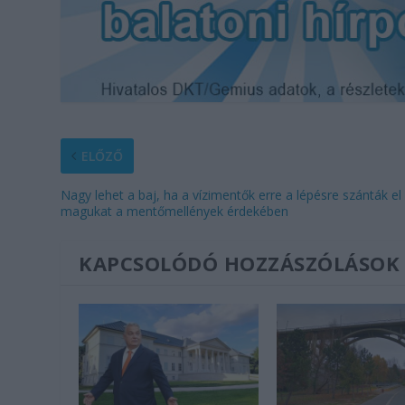
ELŐZŐ
Nagy lehet a baj, ha a vízimentők erre a lépésre szánták el
magukat a mentőmellények érdekében
KAPCSOLÓDÓ HOZZÁSZÓLÁSOK