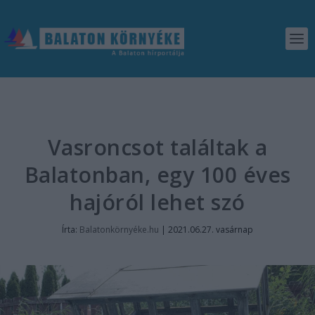
Vasroncsot találtak a
Balatonban, egy 100 éves
hajóról lehet szó
Írta:
Balatonkörnyéke.hu
|
2021.06.27. vasárnap