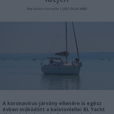
Írta:
Balaton Környéke
|
2021.04.26. hétfő
A koronavírus-járvány ellenére is egész
évben működött a balatonlellei BL Yacht