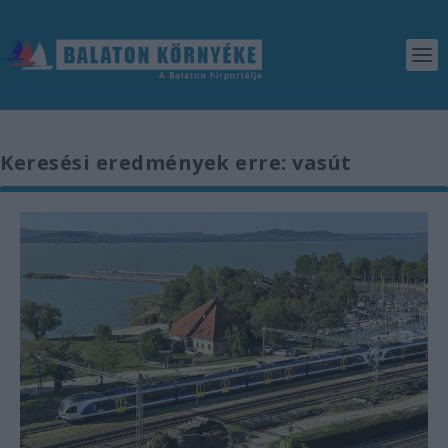
Keresési eredmények erre: vasút