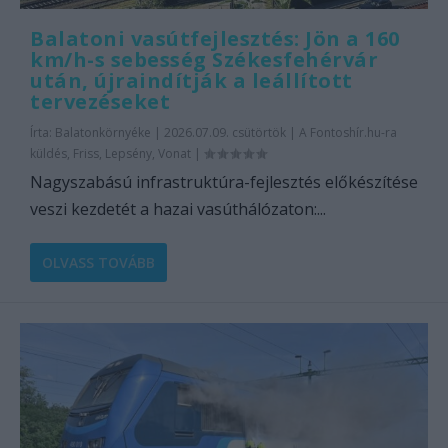
Balatoni vasútfejlesztés: Jön a 160
km/h-s sebesség Székesfehérvár
után, újraindítják a leállított
tervezéseket
Írta:
Balatonkörnyéke
|
2026.07.09. csütörtök
|
A Fontoshír.hu-ra
küldés
,
Friss
,
Lepsény
,
Vonat
|
Nagyszabású infrastruktúra-fejlesztés előkészítése
veszi kezdetét a hazai vasúthálózaton:...
OLVASS TOVÁBB