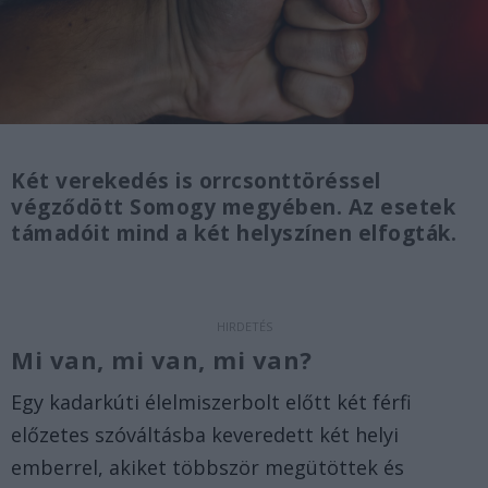
Két verekedés is orrcsonttöréssel
végződött Somogy megyében. Az esetek
támadóit mind a két helyszínen elfogták.
Mi van, mi van, mi van?
Egy kadarkúti élelmiszerbolt előtt két férfi
előzetes szóváltásba keveredett két helyi
emberrel, akiket többször megütöttek és