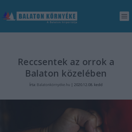
Reccsentek az orrok a
Balaton közelében
Írta:
Balatonkörnyéke.hu
|
2020.12.08. kedd