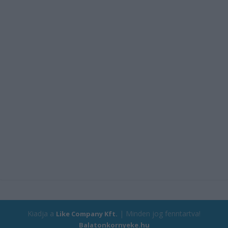
Kiadja a
| Minden jog fenntartva!
Like Company Kft.
Balatonkornyeke.hu