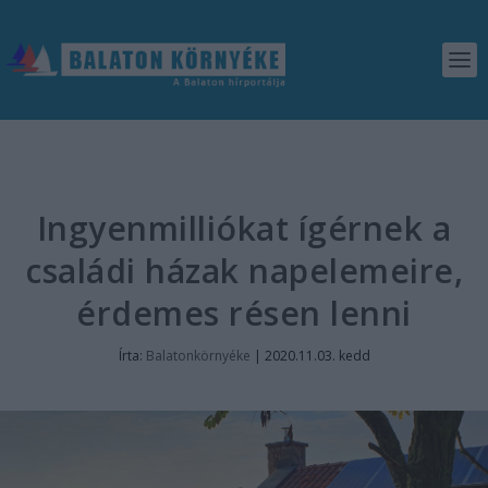
Ingyenmilliókat ígérnek a
családi házak napelemeire,
érdemes résen lenni
Írta:
Balatonkörnyéke
|
2020.11.03. kedd