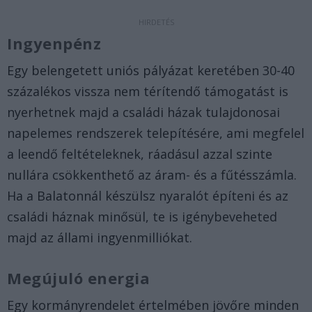
Ingyenpénz
Egy belengetett uniós pályázat keretében 30-40
százalékos vissza nem térítendő támogatást is
nyerhetnek majd a családi házak tulajdonosai
napelemes rendszerek telepítésére, ami megfelel
a leendő feltételeknek, ráadásul azzal szinte
nullára csökkenthető az áram- és a fűtésszámla.
Ha a Balatonnál készülsz nyaralót építeni és az
családi háznak minősül, te is igénybeveheted
majd az állami ingyenmilliókat.
Megújuló energia
Egy kormányrendelet értelmében jövőre minden