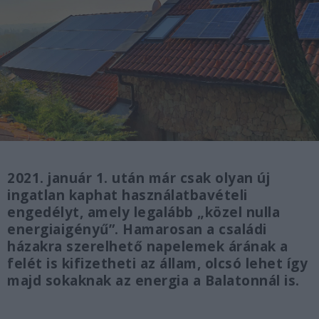
2021. január 1. után már csak olyan új
ingatlan kaphat használatbavételi
engedélyt, amely legalább „közel nulla
energiaigényű”. Hamarosan a családi
házakra szerelhető napelemek árának a
felét is kifizetheti az állam, olcsó lehet így
majd sokaknak az energia a Balatonnál is.