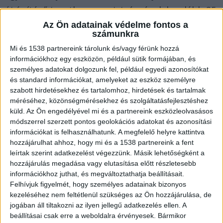
új építésű ingatlan energiaigényének legalább 25
százalékát megújuló forrásból kell biztosítani,
Az Ön adatainak védelme fontos a
számunkra
vagyis csak akkor kaphat használatbavételi
Mi és 1538 partnereink tárolunk és/vagy férünk hozzá
engedélyt, ha legalább BB energetikai osztályú
információkhoz egy eszközön, például sütik formájában, és
besorolást szerez.
személyes adatokat dolgozunk fel, például egyedi azonosítókat
és standard információkat, amelyeket az eszköz személyre
szabott hirdetésekhez és tartalomhoz, hirdetések és tartalmak
méréséhez, közönségmérésekhez és szolgáltatásfejlesztéshez
küld.
Az Ön engedélyével mi és a partnereink eszközleolvasásos
módszerrel szerzett pontos geolokációs adatokat és azonosítási
információkat is felhasználhatunk. A megfelelő helyre kattintva
hozzájárulhat ahhoz, hogy mi és a 1538 partnereink a fent
leírtak szerint adatkezelést végezzünk. Másik lehetőségként a
hozzájárulás megadása vagy elutasítása előtt részletesebb
információkhoz juthat, és megváltoztathatja beállításait.
Felhívjuk figyelmét, hogy személyes adatainak bizonyos
kezeléséhez nem feltétlenül szükséges az Ön hozzájárulása, de
jogában áll tiltakozni az ilyen jellegű adatkezelés ellen. A
beállításai csak erre a weboldalra érvényesek. Bármikor