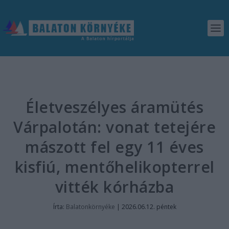
Életveszélyes áramütés
Várpalotán: vonat tetejére
mászott fel egy 11 éves
kisfiú, mentőhelikopterrel
vitték kórházba
Írta:
Balatonkörnyéke
|
2026.06.12. péntek