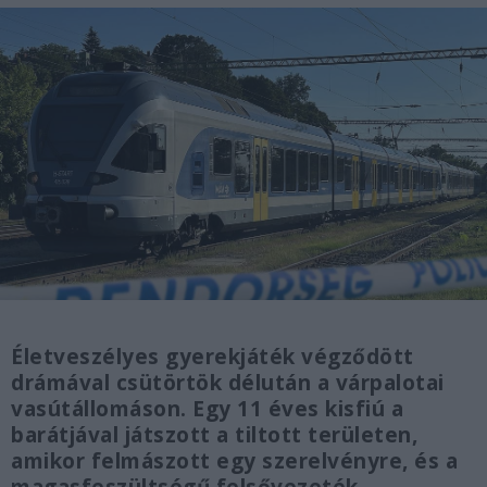
Életveszélyes gyerekjáték végződött
drámával csütörtök délután a várpalotai
vasútállomáson. Egy 11 éves kisfiú a
barátjával játszott a tiltott területen,
amikor felmászott egy szerelvényre, és a