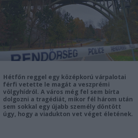
Hétfőn reggel egy középkorú várpalotai
férfi vetette le magát a veszprémi
völgyhídról. A város még fel sem bírta
dolgozni a tragédiát, mikor fél három után
sem sokkal egy újabb személy döntött
úgy, hogy a viadukton vet véget életének.