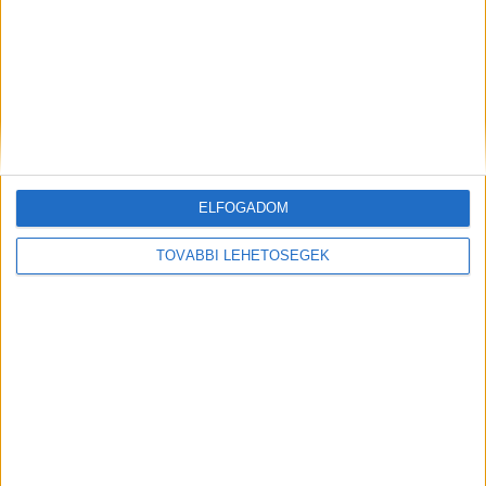
Pisiszünetet tartott a MÁV egyik balatoni
járata, közben Lázár János vasútromboló
tevékenységéről beszél Vitézy Dávid
ELFOGADOM
TOVÁBBI LEHETŐSÉGEK
Orrvérzésig verte és fogva tartotta 15 éves
barátnőjét egy 17 éves lány: a balatonalmádi
tettest egy év után fogták el