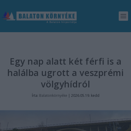
Egy nap alatt két férfi is a
halálba ugrott a veszprémi
völgyhídról
Írta:
Balatonkörnyéke
|
2026.05.19. kedd