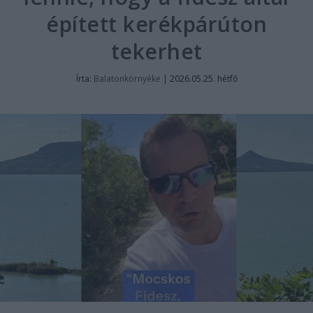
épített kerékpárúton
tekerhet
Írta:
Balatonkörnyéke
|
2026.05.25. hétfő