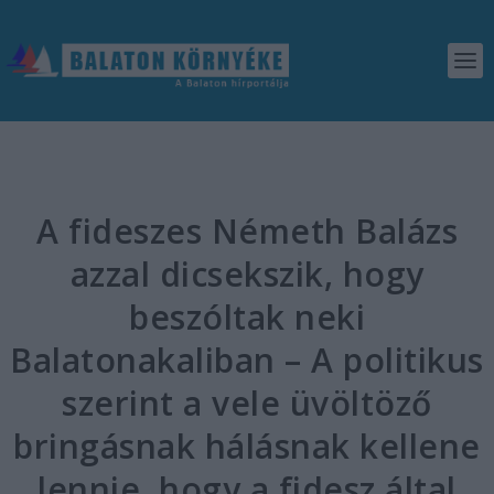
A fideszes Németh Balázs
azzal dicsekszik, hogy
beszóltak neki
Balatonakaliban – A politikus
szerint a vele üvöltöző
bringásnak hálásnak kellene
lennie, hogy a fidesz által