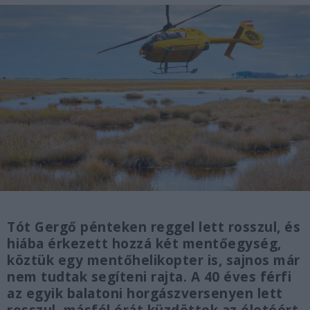
Tót Gergő pénteken reggel lett rosszul, és
hiába érkezett hozzá két mentőegység,
köztük egy mentőhelikopter is, sajnos már
nem tudtak segíteni rajta. A 40 éves férfi
az egyik balatoni horgászversenyen lett