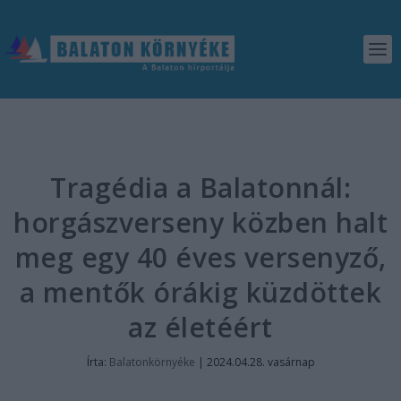
Tragédia a Balatonnál:
horgászverseny közben halt
meg egy 40 éves versenyző,
a mentők órákig küzdöttek
az életéért
Írta:
Balatonkörnyéke
|
2024.04.28. vasárnap