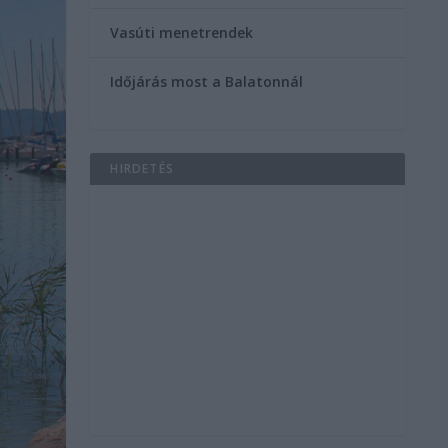
Vasúti menetrendek
Időjárás most a Balatonnál
HIRDETÉS