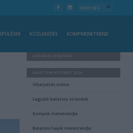
EPÜLÉSEK
KÖZLEKEDÉS
KOMPMENETREND
AKTUÁLIS IDŐJÁRÁS
BALATONI KISOKOS 2026
Viharjelzés online
Legjobb balatoni strandok
Kompok menetrendje
Balatoni hajók menetrendje