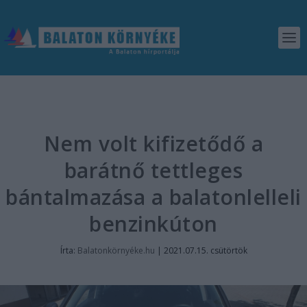
Nem volt kifizetődő a
barátnő tettleges
bántalmazása a balatonlelleli
benzinkúton
Írta:
Balatonkörnyéke.hu
|
2021.07.15. csütörtök