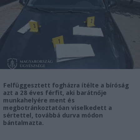
Felfüggesztett fogházra ítélte a bíróság
azt a 28 éves férfit, aki barátnője
munkahelyére ment és
megbotránkoztatóan viselkedett a
sértettel, továbbá durva módon
bántalmazta.