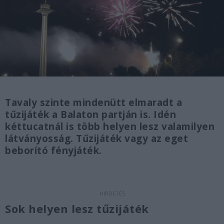
Tavaly szinte mindenütt elmaradt a
tűzijáték a Balaton partján is. Idén
kéttucatnál is több helyen lesz valamilyen
látványosság. Tűzijáték vagy az eget
beborító fényjáték.
Sok helyen lesz tűzijáték