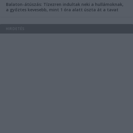
Balaton-átúszás: Tízezren indultak neki a hullámoknak,
a győztes kevesebb, mint 1 óra alatt úszta át a tavat
HIRDETÉS