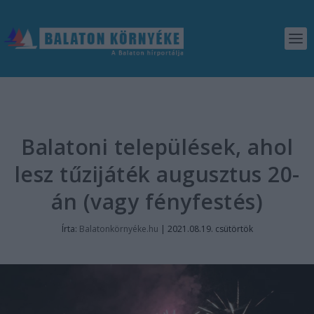
Balatoni települések, ahol
lesz tűzijáték augusztus 20-
án (vagy fényfestés)
Írta:
Balatonkörnyéke.hu
|
2021.08.19. csütörtök