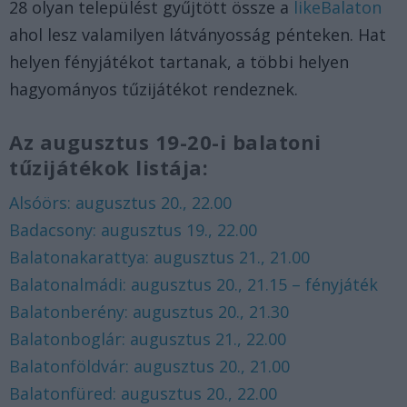
28 olyan települést gyűjtött össze a
likeBalaton
ahol lesz valamilyen látványosság pénteken. Hat
helyen fényjátékot tartanak, a többi helyen
hagyományos tűzijátékot rendeznek.
Az augusztus 19-20-i balatoni
tűzijátékok listája:
Alsóörs: augusztus 20., 22.00
Badacsony: augusztus 19., 22.00
Balatonakarattya: augusztus 21., 21.00
Balatonalmádi: augusztus 20., 21.15 – fényjáték
Balatonberény: augusztus 20., 21.30
Balatonboglár: augusztus 21., 22.00
Balatonföldvár: augusztus 20., 21.00
Balatonfüred: augusztus 20., 22.00