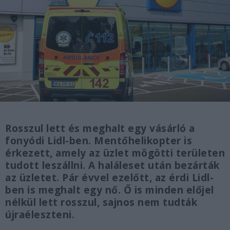
Rosszul lett és meghalt egy vásárló a
fonyódi Lidl-ben. Mentőhelikopter is
érkezett, amely az üzlet mögötti területen
tudott leszállni. A haláleset után bezárták
az üzletet. Pár évvel ezelőtt, az érdi Lidl-
ben is meghalt egy nő. Ő is minden előjel
nélkül lett rosszul, sajnos nem tudták
újraéleszteni.