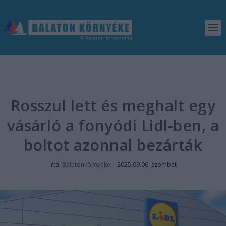
Rosszul lett és meghalt egy
vásárló a fonyódi Lidl-ben, a
boltot azonnal bezárták
Írta:
Balatonkörnyéke
|
2025.09.06. szombat