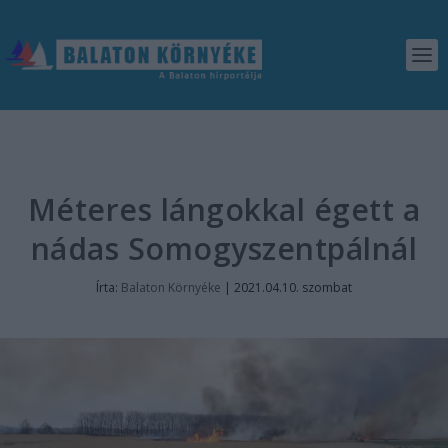
Méteres lángokkal égett a
nádas Somogyszentpálnál
Írta:
Balaton Környéke
|
2021.04.10. szombat