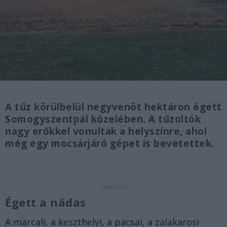
A tűz körülbelül negyvenöt hektáron égett
Somogyszentpál közelében. A tűzoltók
nagy erőkkel vonultak a helyszínre, ahol
még egy mocsárjáró gépet is bevetettek.
Égett a nádas
A marcali, a keszthelyi, a pacsai, a zalakarosi