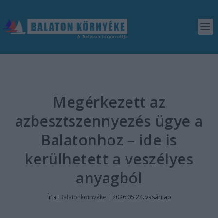
Megérkezett az
azbesztszennyezés ügye a
Balatonhoz – ide is
kerülhetett a veszélyes
anyagból
Írta:
Balatonkörnyéke
|
2026.05.24. vasárnap