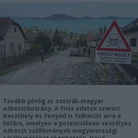
Tovább pörög az osztrák-magyar
azbesztbotrány. A friss adatok szerint
Keszthely és Fonyód is felkerült arra a
listára, amelyen a potenciálisan veszélyes
azbeszt szállítmányok magyarországi