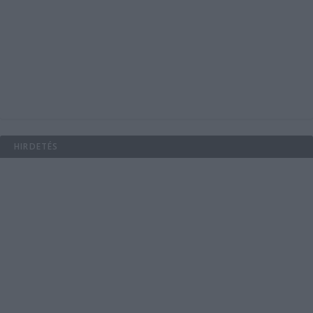
HIRDETÉS