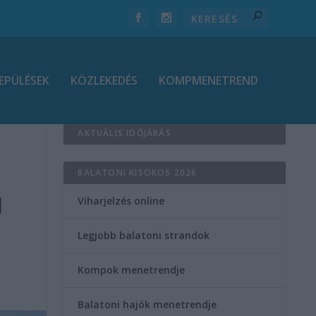
EPÜLÉSEK
KÖZLEKEDÉS
KOMPMENETREND
AKTUÁLIS IDŐJÁRÁS
BALATONI KISOKOS 2026
l
Viharjelzés online
Legjobb balatoni strandok
Kompok menetrendje
Balatoni hajók menetrendje