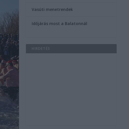
Vasúti menetrendek
Időjárás most a Balatonnál
HIRDETÉS