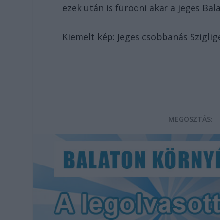
ezek után is fürödni akar a jeges Ba
Kiemelt kép: Jeges csobbanás Sziglig
MEGOSZTÁS: