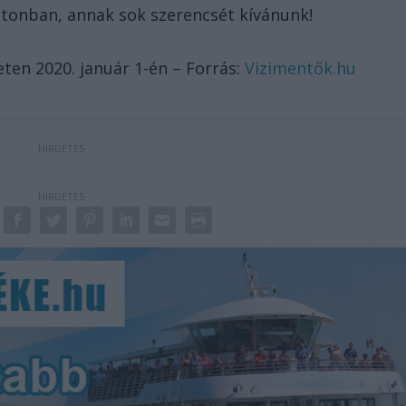
latonban, annak sok szerencsét kívánunk!
eten 2020. január 1-én – Forrás:
Vizimentők.hu