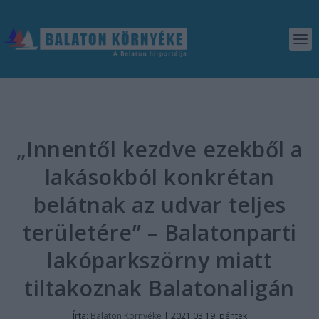
„Innentől kezdve ezekből a
lakásokból konkrétan
belátnak az udvar teljes
területére” – Balatonparti
lakóparkszörny miatt
tiltakoznak Balatonaligán
Írta:
Balaton Környéke
|
2021.03.19. péntek