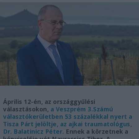
Április 12-én, az országgyűlési
választásokon,
a Veszprém 3.Számú
választókerületben 53 százalékkal nyert a
Tisza Párt jelöltje, az ajkai traumatológus,
Dr. Balatinicz Péter.
Ennek a körzetnek a