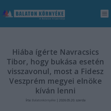
Hiába ígérte Navracsics
Tibor, hogy bukása esetén
visszavonul, most a Fidesz
Veszprém megyei elnöke
kíván lenni
Írta:
Balatonkörnyéke
|
2026.05.20. szerda