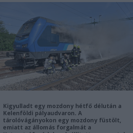
Kigyulladt egy mozdony hétfő délután a
Kelenföldi pályaudvaron. A
tárolóvágányokon egy mozdony füstölt,
emiatt az állomás forgalmát a