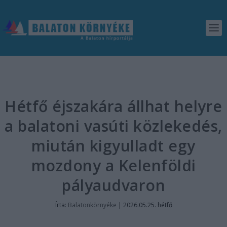
Hétfő éjszakára állhat helyre
a balatoni vasúti közlekedés,
miután kigyulladt egy
mozdony a Kelenföldi
pályaudvaron
Írta:
Balatonkörnyéke
|
2026.05.25. hétfő