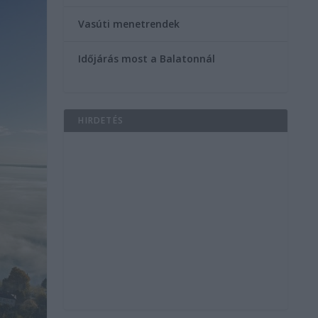
Vasúti menetrendek
Időjárás most a Balatonnál
HIRDETÉS