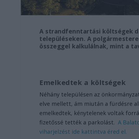
A strandfenntartási költségek d
településeken. A polgármestere
összeggel kalkulálnak, mint a ta
Emelkedtek a költségek
Néhány településen az önkormányzat 
elve mellett, ám miután a fürdésre 
emelkedtek, kénytelenek voltak forrás
fizetőssé tették a parkolást.
A Balat
viharjelzést ide kattintva éred el.