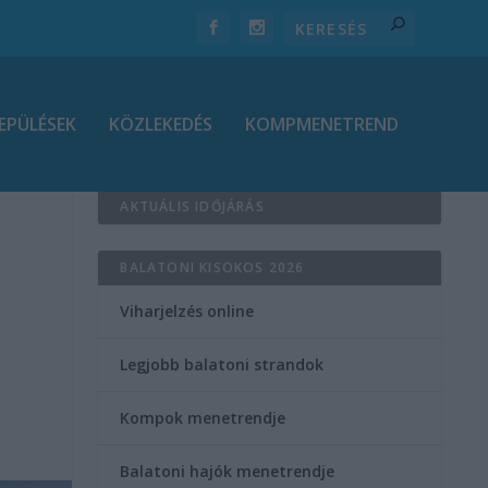
EPÜLÉSEK
KÖZLEKEDÉS
KOMPMENETREND
AKTUÁLIS IDŐJÁRÁS
BALATONI KISOKOS 2026
Viharjelzés online
Legjobb balatoni strandok
Kompok menetrendje
Balatoni hajók menetrendje