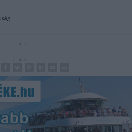
átság