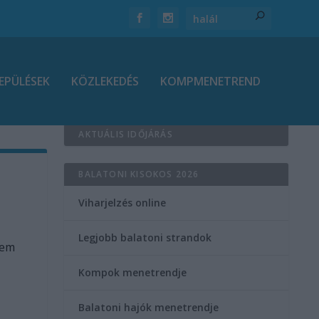
EPÜLÉSEK
KÖZLEKEDÉS
KOMPMENETREND
AKTUÁLIS IDŐJÁRÁS
BALATONI KISOKOS 2026
Viharjelzés online
Legjobb balatoni strandok
nem
Kompok menetrendje
Balatoni hajók menetrendje