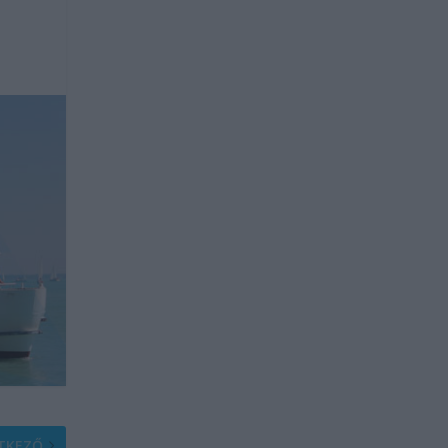
TKEZŐ