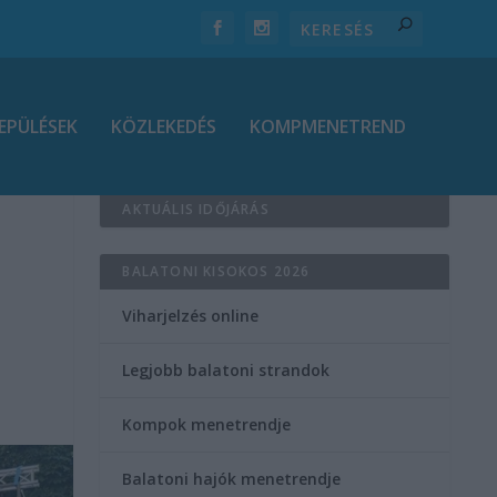
EPÜLÉSEK
KÖZLEKEDÉS
KOMPMENETREND
AKTUÁLIS IDŐJÁRÁS
BALATONI KISOKOS 2026
Viharjelzés online
Legjobb balatoni strandok
Kompok menetrendje
Balatoni hajók menetrendje