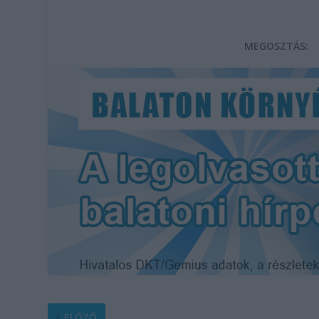
MEGOSZTÁS:
ELŐZŐ