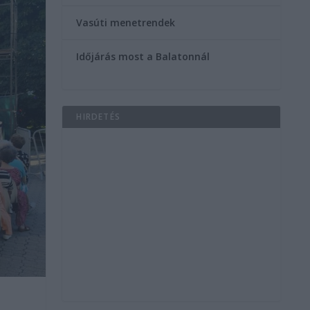
Vasúti menetrendek
Időjárás most a Balatonnál
HIRDETÉS