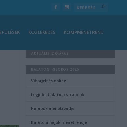
EPÜLÉSEK
KÖZLEKEDÉS
KOMPMENETREND
AKTUÁLIS IDŐJÁRÁS
BALATONI KISOKOS 2026
Viharjelzés online
Legjobb balatoni strandok
Kompok menetrendje
Balatoni hajók menetrendje