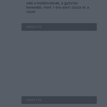
neki a hullámoknak, a győztes
kevesebb, mint 1 óra alatt úszta át a
tavat
HIRDETÉS
HIRDETÉS