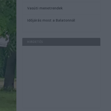
Vasúti menetrendek
Időjárás most a Balatonnál
HIRDETÉS